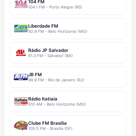
104 FM
104.1 FM - Porto Alegre (RS)
Liberdade FM
92.9 FM - Belo Horizonte (MG)
Rádio JP Salvador
91.3 FM - Salvador (BA)
JB FM
99.9 FM - Rio de Janeiro (RJ)
Rádio Itatiaia
610 AM - Belo Horizonte (MG)
Clube FM Brasília
105.5 FM - Brasília (DF)