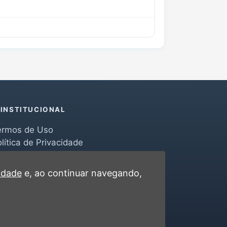
INSTITUCIONAL
ermos de Uso
lítica de Privacidade
erramentas
ontato
cidade
e, ao continuar navegando,