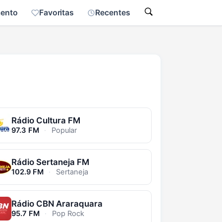
mento
Favoritas
Recentes
Rádio Cultura FM
97.3 FM
·
Popular
Rádio Sertaneja FM
102.9 FM
·
Sertaneja
Rádio CBN Araraquara
95.7 FM
·
Pop Rock