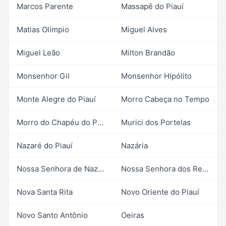
Marcos Parente
Massapê do Piauí
Matias Olímpio
Miguel Alves
Miguel Leão
Milton Brandão
Monsenhor Gil
Monsenhor Hipólito
Monte Alegre do Piauí
Morro Cabeça no Tempo
Morro do Chapéu do Piauí
Murici dos Portelas
Nazaré do Piauí
Nazária
Nossa Senhora de Nazaré
Nossa Senhora dos Remédios
Nova Santa Rita
Novo Oriente do Piauí
Novo Santo Antônio
Oeiras