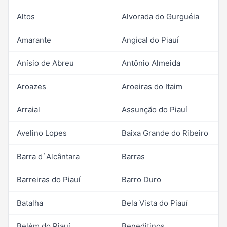
Altos
Alvorada do Gurguéia
Amarante
Angical do Piauí
Anísio de Abreu
Antônio Almeida
Aroazes
Aroeiras do Itaim
Arraial
Assunção do Piauí
Avelino Lopes
Baixa Grande do Ribeiro
Barra d`Alcântara
Barras
Barreiras do Piauí
Barro Duro
Batalha
Bela Vista do Piauí
Belém do Piauí
Beneditinos