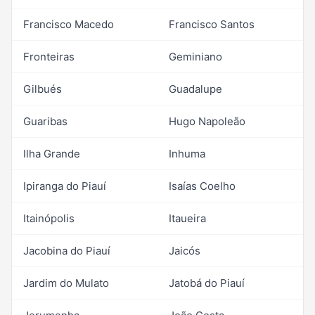
Francisco Macedo
Francisco Santos
Fronteiras
Geminiano
Gilbués
Guadalupe
Guaribas
Hugo Napoleão
Ilha Grande
Inhuma
Ipiranga do Piauí
Isaías Coelho
Itainópolis
Itaueira
Jacobina do Piauí
Jaicós
Jardim do Mulato
Jatobá do Piauí