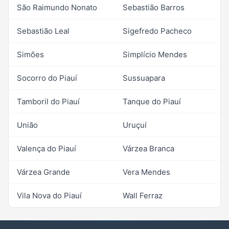
São Raimundo Nonato
Sebastião Barros
Sebastião Leal
Sigefredo Pacheco
Simões
Simplício Mendes
Socorro do Piauí
Sussuapara
Tamboril do Piauí
Tanque do Piauí
União
Uruçuí
Valença do Piauí
Várzea Branca
Várzea Grande
Vera Mendes
Vila Nova do Piauí
Wall Ferraz