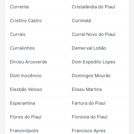
Corrente
Cristalândia do Piauí
Cristino Castro
Curimatá
Currais
Curral Novo do Piauí
Curralinhos
Demerval Lobão
Dirceu Arcoverde
Dom Expedito Lopes
Dom Inocêncio
Domingos Mourão
Elesbão Veloso
Eliseu Martins
Esperantina
Fartura do Piauí
Flores do Piauí
Floresta do Piauí
Francinópolis
Francisco Ayres