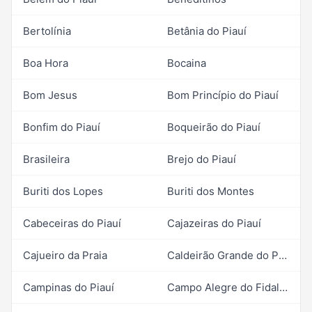
Bertolínia
Betânia do Piauí
Boa Hora
Bocaina
Bom Jesus
Bom Princípio do Piauí
Bonfim do Piauí
Boqueirão do Piauí
Brasileira
Brejo do Piauí
Buriti dos Lopes
Buriti dos Montes
Cabeceiras do Piauí
Cajazeiras do Piauí
Cajueiro da Praia
Caldeirão Grande do Piauí
Campinas do Piauí
Campo Alegre do Fidalgo