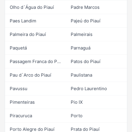
Olho d`Água do Piauí
Padre Marcos
Paes Landim
Pajeú do Piauí
Palmeira do Piauí
Palmeirais
Paquetá
Parnaguá
Passagem Franca do Piauí
Patos do Piauí
Pau d`Arco do Piauí
Paulistana
Pavussu
Pedro Laurentino
Pimenteiras
Pio IX
Piracuruca
Porto
Porto Alegre do Piauí
Prata do Piauí