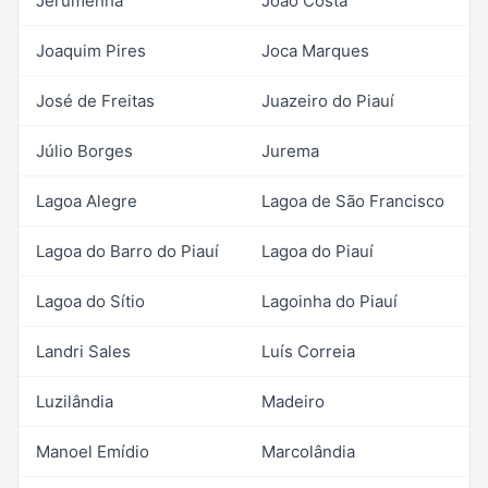
Jerumenha
João Costa
Joaquim Pires
Joca Marques
José de Freitas
Juazeiro do Piauí
Júlio Borges
Jurema
Lagoa Alegre
Lagoa de São Francisco
Lagoa do Barro do Piauí
Lagoa do Piauí
Lagoa do Sítio
Lagoinha do Piauí
Landri Sales
Luís Correia
Luzilândia
Madeiro
Manoel Emídio
Marcolândia