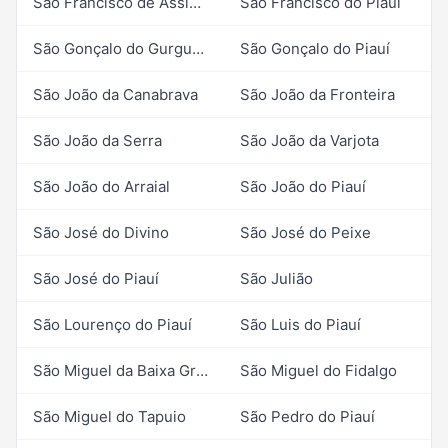
São Francisco de Assis do Piauí
São Francisco do Piauí
São Gonçalo do Gurguéia
São Gonçalo do Piauí
São João da Canabrava
São João da Fronteira
São João da Serra
São João da Varjota
São João do Arraial
São João do Piauí
São José do Divino
São José do Peixe
São José do Piauí
São Julião
São Lourenço do Piauí
São Luis do Piauí
São Miguel da Baixa Grande
São Miguel do Fidalgo
São Miguel do Tapuio
São Pedro do Piauí