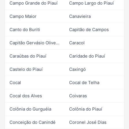
Campo Grande do Piauí
Campo Largo do Piauí
Campo Maior
Canavieira
Canto do Buriti
Capitão de Campos
Capitão Gervásio Oliveira
Caracol
Caraúbas do Piauí
Caridade do Piauí
Castelo do Piauí
Caxingó
Cocal
Cocal de Telha
Cocal dos Alves
Coivaras
Colônia do Gurguéia
Colônia do Piauí
Conceição do Canindé
Coronel José Dias