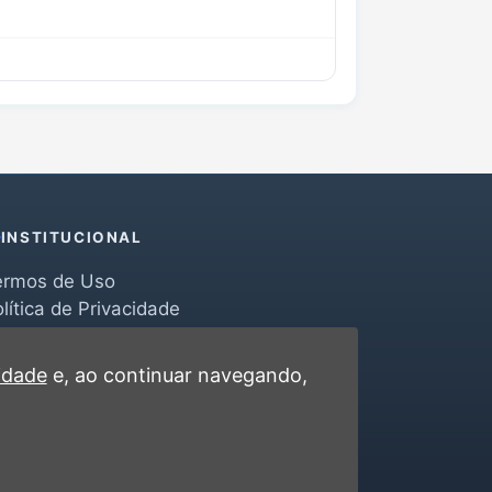
INSTITUCIONAL
ermos de Uso
lítica de Privacidade
erramentas
ontato
cidade
e, ao continuar navegando,