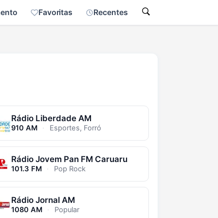
mento
Favoritas
Recentes
Rádio Liberdade AM
910 AM
·
Esportes, Forró
Rádio Jovem Pan FM Caruaru
101.3 FM
·
Pop Rock
Rádio Jornal AM
1080 AM
·
Popular