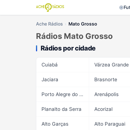
Fu
Ache Rádios
Mato Grosso
Rádios Mato Grosso
Rádios por cidade
Cuiabá
Várzea Grande
Jaciara
Brasnorte
Porto Alegre do Norte
Arenápolis
Planalto da Serra
Acorizal
Alto Garças
Alto Paraguai