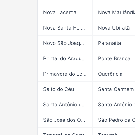
Nova Lacerda
Nova Marilândi
Nova Santa Helena
Nova Ubiratã
Novo São Joaquim
Paranaíta
Pontal do Araguaia
Ponte Branca
Primavera do Leste
Querência
Salto do Céu
Santa Carmem
Santo Antônio do Leste
São José dos Quatro Marcos