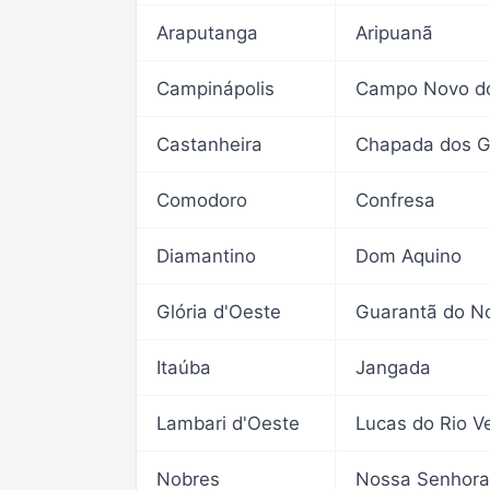
Araputanga
Aripuanã
Campinápolis
Castanheira
Comodoro
Confresa
Diamantino
Dom Aquino
Glória d'Oeste
Itaúba
Jangada
Lambari d'Oeste
Nobres