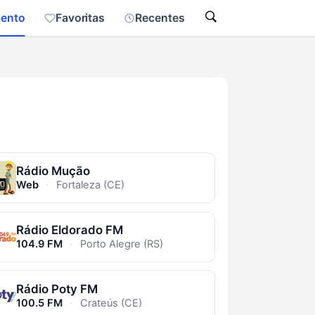
mento
Favoritas
Recentes
Rádio Mução
Web
·
Fortaleza (CE)
Rádio Eldorado FM
104.9 FM
·
Porto Alegre (RS)
Rádio Poty FM
100.5 FM
·
Crateús (CE)