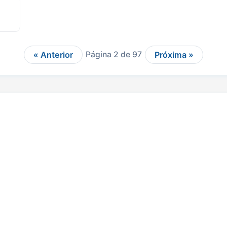
« Anterior
Página 2 de 97
Próxima »