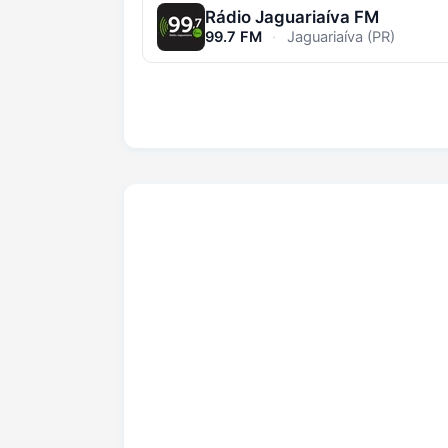
Rádio Jaguariaíva FM
99.7 FM
·
Jaguariaíva (PR)