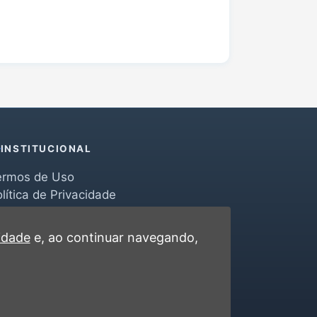
INSTITUCIONAL
ermos de Uso
lítica de Privacidade
erramentas
ontato
cidade
e, ao continuar navegando,