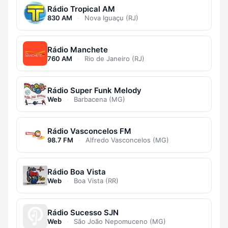
Rádio Tropical AM
830 AM
·
Nova Iguaçu (RJ)
Rádio Manchete
760 AM
·
Rio de Janeiro (RJ)
Rádio Super Funk Melody
Web
·
Barbacena (MG)
Rádio Vasconcelos FM
98.7 FM
·
Alfredo Vasconcelos (MG)
Rádio Boa Vista
Web
·
Boa Vista (RR)
Rádio Sucesso SJN
Web
·
São João Nepomuceno (MG)