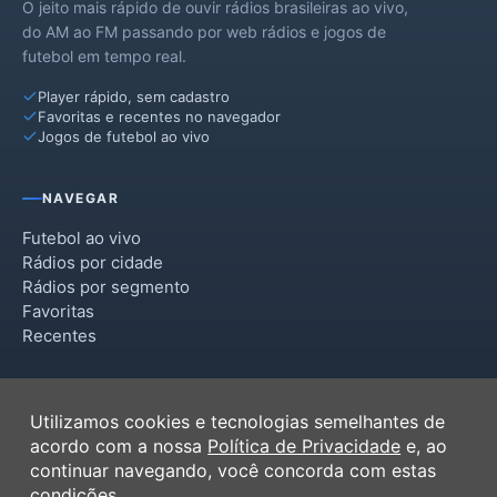
O jeito mais rápido de ouvir rádios brasileiras ao vivo,
do AM ao FM passando por web rádios e jogos de
futebol em tempo real.
Player rápido, sem cadastro
Favoritas e recentes no navegador
Jogos de futebol ao vivo
NAVEGAR
Futebol ao vivo
Rádios por cidade
Rádios por segmento
Favoritas
Recentes
INSTITUCIONAL
Utilizamos cookies e tecnologias semelhantes de
Termos de Uso
acordo com a nossa
Política de Privacidade
e, ao
Política de Privacidade
continuar navegando, você concorda com estas
Ferramentas
condições.