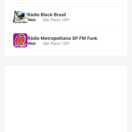
Rádio Black Brasil
Web
·
São Paulo (SP)
Rádio Metropolitana SP FM Funk
Web
·
São Paulo (SP)