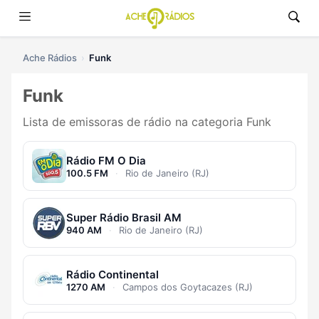
Ache Rádios
Funk
Funk
Lista de emissoras de rádio na categoria Funk
Rádio FM O Dia
100.5 FM
·
Rio de Janeiro (RJ)
Super Rádio Brasil AM
940 AM
·
Rio de Janeiro (RJ)
Rádio Continental
1270 AM
·
Campos dos Goytacazes (RJ)