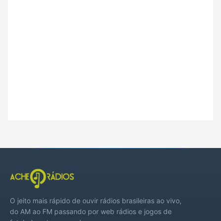
O jeito mais rápido de ouvir rádios brasileiras ao vivo,
do AM ao FM passando por web rádios e jogos de