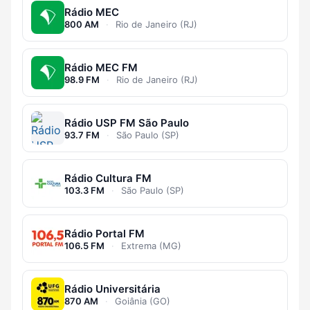
Rádio MEC
800 AM
·
Rio de Janeiro (RJ)
Rádio MEC FM
98.9 FM
·
Rio de Janeiro (RJ)
Rádio USP FM São Paulo
93.7 FM
·
São Paulo (SP)
Rádio Cultura FM
103.3 FM
·
São Paulo (SP)
Rádio Portal FM
106.5 FM
·
Extrema (MG)
Rádio Universitária
870 AM
·
Goiânia (GO)