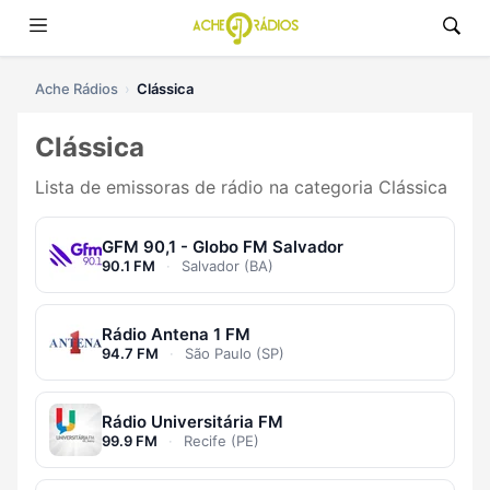
Ache Rádios
Clássica
Clássica
Lista de emissoras de rádio na categoria Clássica
GFM 90,1 - Globo FM Salvador
90.1 FM
·
Salvador (BA)
Rádio Antena 1 FM
94.7 FM
·
São Paulo (SP)
Rádio Universitária FM
99.9 FM
·
Recife (PE)