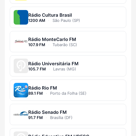
Rádio Cultura Brasil
1200 AM
·
São Paulo (SP)
Rádio MonteCarlo FM
107.9 FM
·
Tubarão (SC)
Rádio Universitária FM
105.7 FM
·
Lavras (MG)
Rádio Rio FM
89.1 FM
·
Porto da Folha (SE)
Rádio Senado FM
91.7 FM
·
Brasília (DF)