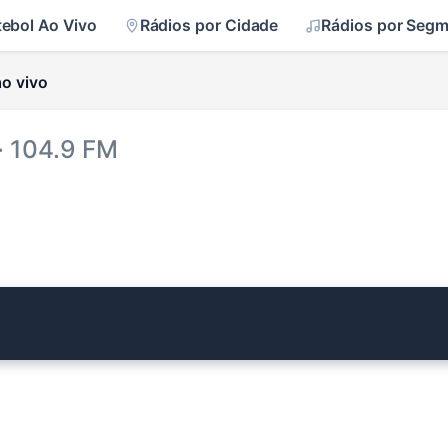
tebol Ao Vivo
Rádios por Cidade
Rádios por Seg
o vivo
· 104.9 FM