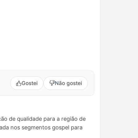
Gostei
Não gostei
ão de qualidade para a região de
eada nos segmentos gospel para