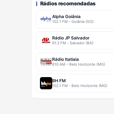
Rádios recomendadas
Alpha Goiânia
102.1 FM - Goiânia (GO)
Rádio JP Salvador
91.3 FM - Salvador (BA)
Rádio Itatiaia
610 AM - Belo Horizonte (MG)
BH FM
102.1 FM - Belo Horizonte (MG)