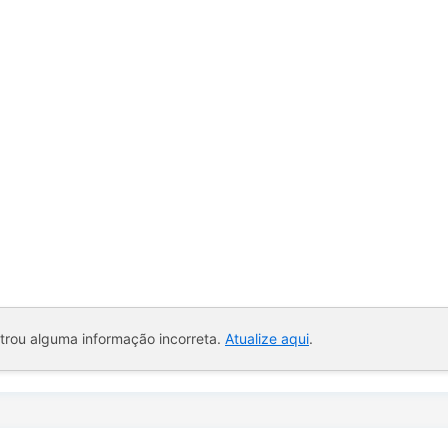
ntrou alguma informação incorreta.
Atualize aqui
.