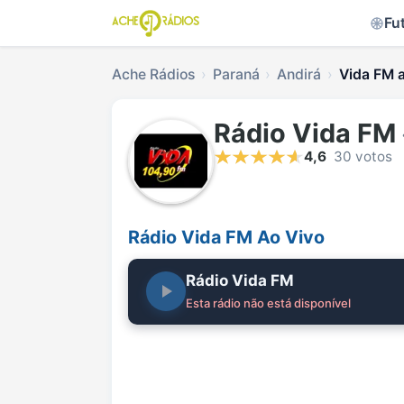
Fu
Ache Rádios
Paraná
Andirá
Vida FM a
Rádio Vida FM
4,6
30 votos
Rádio Vida FM Ao Vivo
Rádio Vida FM
Esta rádio não está disponível