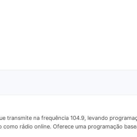
ue transmite na frequência 104.9, levando programaç
do como rádio online. Oferece uma programação bas