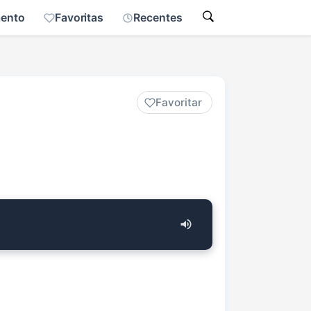
mento
Favoritas
Recentes
Favoritar