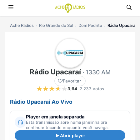
Ache Rádios
Rio Grande do Sul
Dom Pedrito
Rádio Upacaraí a
Rádio Upacaraí
· 1330 AM
Favoritar
3,64
2.233 votos
Rádio Upacaraí Ao Vivo
Player em janela separada
Esta transmissão abre numa janelinha pra
continuar tocando enquanto você navega.
Abrir player