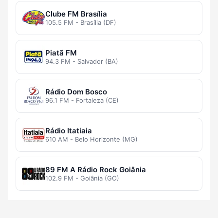
Clube FM Brasília
105.5 FM - Brasília (DF)
Piatã FM
94.3 FM - Salvador (BA)
Rádio Dom Bosco
96.1 FM - Fortaleza (CE)
Rádio Itatiaia
610 AM - Belo Horizonte (MG)
89 FM A Rádio Rock Goiânia
102.9 FM - Goiânia (GO)