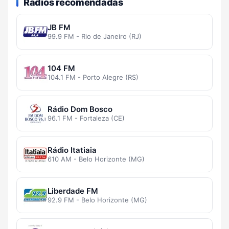
Rádios recomendadas
JB FM
99.9 FM - Rio de Janeiro (RJ)
104 FM
104.1 FM - Porto Alegre (RS)
Rádio Dom Bosco
96.1 FM - Fortaleza (CE)
Rádio Itatiaia
610 AM - Belo Horizonte (MG)
Liberdade FM
92.9 FM - Belo Horizonte (MG)