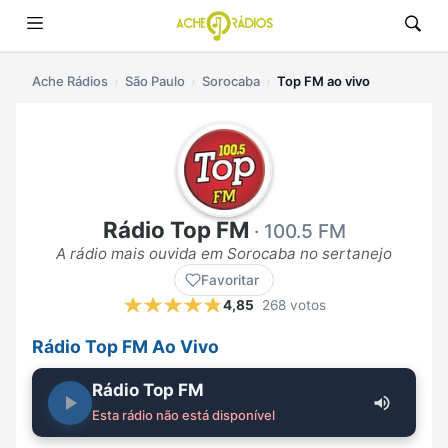
Ache Rádios
São Paulo
Sorocaba
Top FM ao vivo
Rádio Top FM
· 100.5 FM
A rádio mais ouvida em Sorocaba no sertanejo
Favoritar
4,85
268 votos
Rádio Top FM Ao Vivo
Rádio Top FM
Esta rádio não está disponível