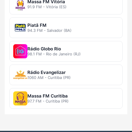
Massa FM Vitória
91.9 FM - Vitória (ES)
Piatã FM
94.3 FM - Salvador (BA)
Rádio Globo Rio
98.1 FM - Rio de Janeiro (RJ)
Rádio Evangelizar
1060 AM - Curitiba (PR)
Massa FM Curitiba
97.7 FM - Curitiba (PR)