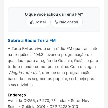
O que você achou da Terra FM?
Gostei
Não gostei
Sobre a Rádio Terra FM
A Terra FM ao vivo é uma rádio FM que transmite
na frequência 104.3, levando programação de
qualidade para a região de Goiânia, Goiás, e para
todo o mundo como rádio online. Com o slogan
"
Alegria todo dia
", oferece uma programação
baseada nos segmentos popular, sertaneja para
seus ouvintes.
Endereço
Avenida C-255, nº 270, 7º andar - Setor Nova
Suíça - Goiânia (GO) - CEP 74280-010