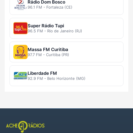
Rádio Dom Bosco
96.1 FM - Fortaleza (CE)
Super Rádio Tupi
96.5 FM - Rio de Janeiro (RJ)
Massa FM Curitiba
97.7 FM - Curitiba (PR)
Liberdade FM
92.9 FM - Belo Horizonte (MG)