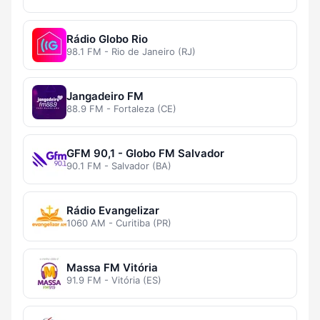
Rádio Globo Rio
98.1 FM - Rio de Janeiro (RJ)
Jangadeiro FM
88.9 FM - Fortaleza (CE)
GFM 90,1 - Globo FM Salvador
90.1 FM - Salvador (BA)
Rádio Evangelizar
1060 AM - Curitiba (PR)
Massa FM Vitória
91.9 FM - Vitória (ES)