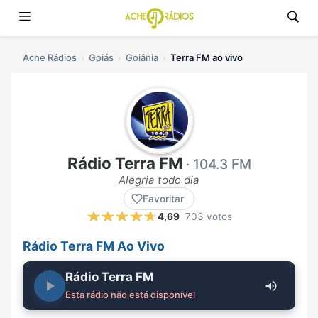
Ache Rádios
Goiás
Goiânia
Terra FM ao vivo
Rádio Terra FM
· 104.3 FM
Alegria todo dia
Favoritar
4,69
703 votos
Rádio Terra FM Ao Vivo
Rádio Terra FM
Esta rádio não está disponível