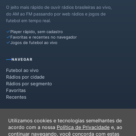
O jeito mais rápido de ouvir rádios brasileiras ao vivo,
do AM ao FM passando por web rádios e jogos de
futebol em tempo real.
Player rápido, sem cadastro
Favoritas e recentes no navegador
Jogos de futebol ao vivo
NAVEGAR
Futebol ao vivo
Rádios por cidade
Rádios por segmento
Favoritas
Recentes
INSTITUCIONAL
Utilizamos cookies e tecnologias semelhantes de
Termos de Uso
acordo com a nossa
Política de Privacidade
e, ao
Política de Privacidade
continuar navegando, você concorda com estas