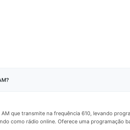
 AM?
 AM que transmite na frequência 610, levando progr
mundo como rádio online. Oferece uma programação 