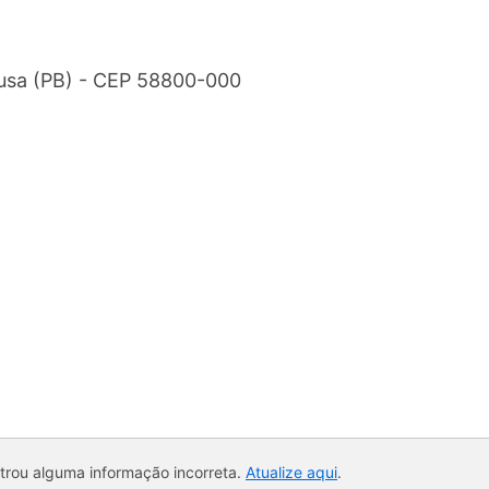
ousa (PB) - CEP 58800-000
ntrou alguma informação incorreta.
Atualize aqui
.