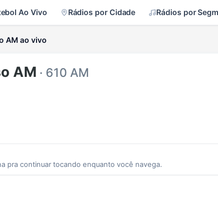
tebol Ao Vivo
Rádios por Cidade
Rádios por Seg
o AM ao vivo
so AM
· 610 AM
ha pra continuar tocando enquanto você navega.