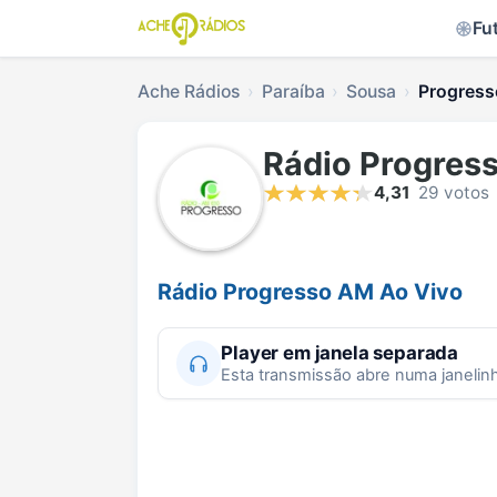
Fu
Ache Rádios
Paraíba
Sousa
Progress
Rádio Progres
4,31
29 votos
Rádio Progresso AM Ao Vivo
Player em janela separada
Esta transmissão abre numa janelin