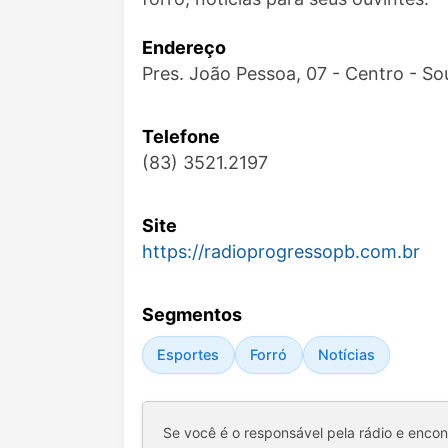
Endereço
Pres. João Pessoa, 07 - Centro - S
Telefone
(83) 3521.2197
Site
https://radioprogressopb.com.br
Segmentos
Esportes
Forró
Notícias
Se você é o responsável pela rádio e enco