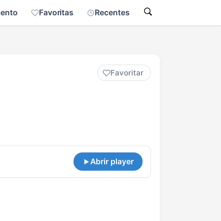
mento
Favoritas
Recentes
Favoritar
Abrir player