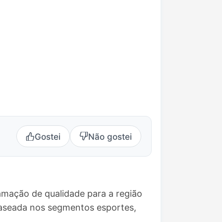
Gostei
Não gostei
amação de qualidade para a região
baseada nos segmentos esportes,