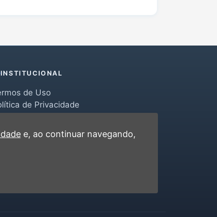
INSTITUCIONAL
ermos de Uso
lítica de Privacidade
erramentas
ontato
cidade
e, ao continuar navegando,