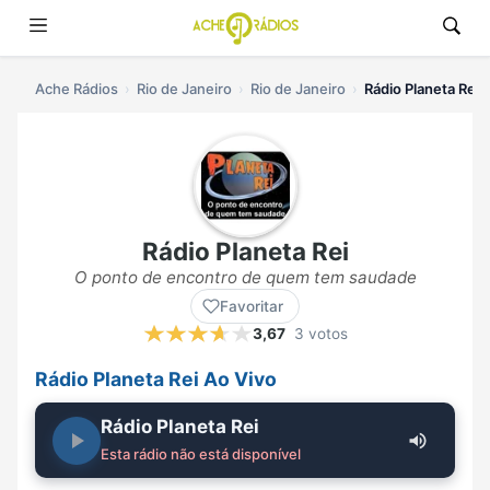
Ache Rádios
Rio de Janeiro
Rio de Janeiro
Rádio Planeta Rei a
Rádio Planeta Rei
O ponto de encontro de quem tem saudade
Favoritar
3,67
3 votos
Rádio Planeta Rei Ao Vivo
Rádio Planeta Rei
Esta rádio não está disponível