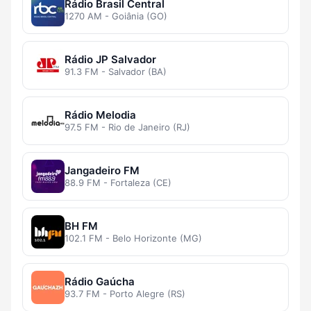
Rádio Brasil Central
1270 AM - Goiânia (GO)
Rádio JP Salvador
91.3 FM - Salvador (BA)
Rádio Melodia
97.5 FM - Rio de Janeiro (RJ)
Jangadeiro FM
88.9 FM - Fortaleza (CE)
BH FM
102.1 FM - Belo Horizonte (MG)
Rádio Gaúcha
93.7 FM - Porto Alegre (RS)