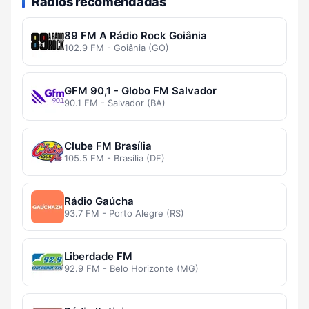
Rádios recomendadas
89 FM A Rádio Rock Goiânia
102.9 FM - Goiânia (GO)
GFM 90,1 - Globo FM Salvador
90.1 FM - Salvador (BA)
Clube FM Brasília
105.5 FM - Brasília (DF)
Rádio Gaúcha
93.7 FM - Porto Alegre (RS)
Liberdade FM
92.9 FM - Belo Horizonte (MG)