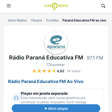
Ache Rádios
Paraná
Curitiba
Paraná Educativa FM ao vivo
Rádio Paraná Educativa FM
· 97.1 FM
Favoritar
4,62
74 votos
Rádio Paraná Educativa FM Ao Vivo
Player em janela separada
Esta transmissão abre numa janelinha pra
continuar tocando enquanto você navega.
Abrir player