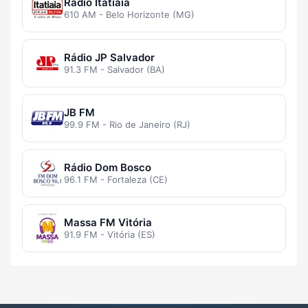
Rádio Itatiaia
610 AM - Belo Horizonte (MG)
Rádio JP Salvador
91.3 FM - Salvador (BA)
JB FM
99.9 FM - Rio de Janeiro (RJ)
Rádio Dom Bosco
96.1 FM - Fortaleza (CE)
Massa FM Vitória
91.9 FM - Vitória (ES)