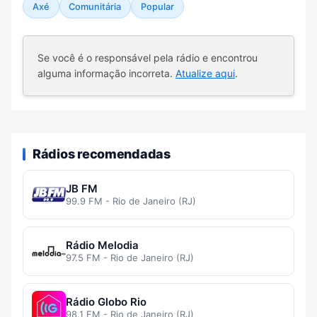
Axé
Comunitária
Popular
Se você é o responsável pela rádio e encontrou
alguma informação incorreta.
Atualize aqui
.
Rádios recomendadas
JB FM
99.9 FM - Rio de Janeiro (RJ)
Rádio Melodia
97.5 FM - Rio de Janeiro (RJ)
Rádio Globo Rio
98.1 FM - Rio de Janeiro (RJ)