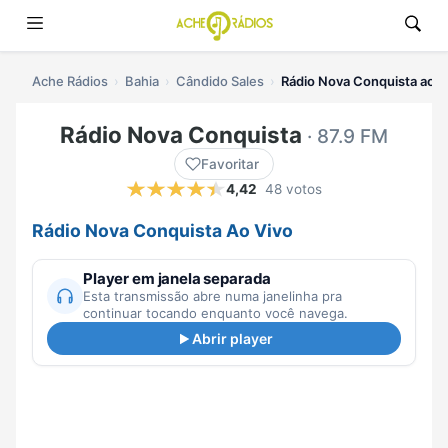
Ache Rádios
Bahia
Cândido Sales
Rádio Nova Conquista ao v
Rádio Nova Conquista
· 87.9 FM
Favoritar
4,42
48 votos
Rádio Nova Conquista Ao Vivo
Player em janela separada
Esta transmissão abre numa janelinha pra
continuar tocando enquanto você navega.
Abrir player