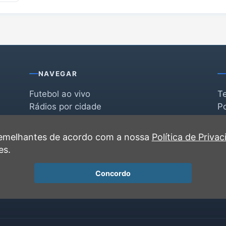
NAVEGAR
Futebol ao vivo
T
Rádios por cidade
Po
Rádios por segmento
F
po
Favoritas
C
 semelhantes de acordo com a nossa
Política de Priva
Recentes
es.
Concordo