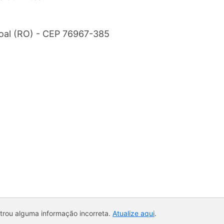
coal (RO) - CEP 76967-385
ntrou alguma informação incorreta.
Atualize aqui
.