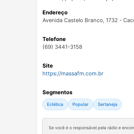
Endereço
Avenida Castelo Branco, 1732 - Ca
Telefone
(69) 3441-3158
Site
https://massafm.com.br
Segmentos
Eclética
Popular
Sertaneja
Se você é o responsável pela rádio e enco