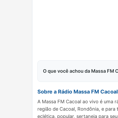
O que você achou da Massa FM 
Sobre a Rádio Massa FM Cacoal
A Massa FM Cacoal ao vivo é uma rá
região de Cacoal, Rondônia, e par
eclética, popular, sertaneja para seu