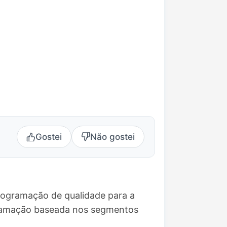
Gostei
Não gostei
rogramação de qualidade para a
gramação baseada nos segmentos