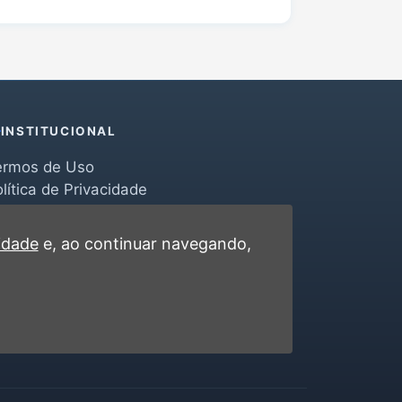
INSTITUCIONAL
ermos de Uso
lítica de Privacidade
erramentas
ontato
cidade
e, ao continuar navegando,