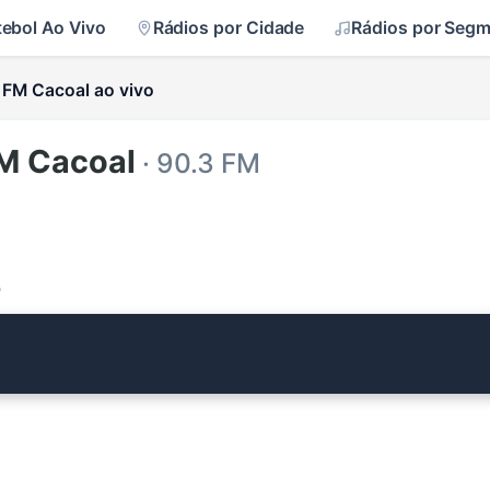
tebol Ao Vivo
Rádios por Cidade
Rádios por Seg
FM Cacoal ao vivo
M Cacoal
· 90.3 FM
o