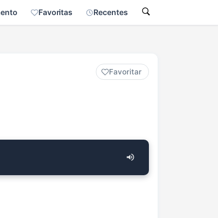
mento
Favoritas
Recentes
Favoritar