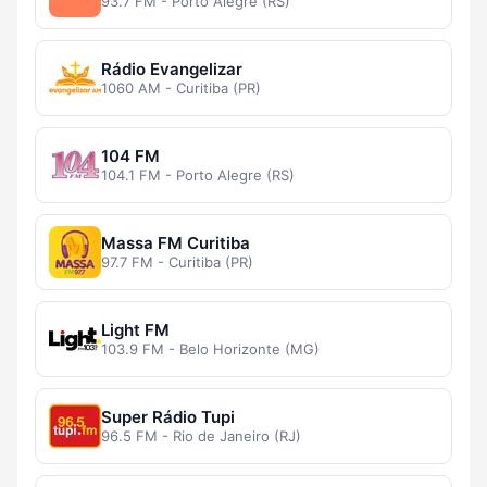
93.7 FM - Porto Alegre (RS)
Rádio Evangelizar
1060 AM - Curitiba (PR)
104 FM
104.1 FM - Porto Alegre (RS)
Massa FM Curitiba
97.7 FM - Curitiba (PR)
Light FM
103.9 FM - Belo Horizonte (MG)
Super Rádio Tupi
96.5 FM - Rio de Janeiro (RJ)