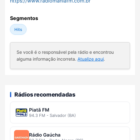
https://www.radiomaniafm.com.br
Segmentos
Hits
Se você é o responsável pela rádio e encontrou
alguma informação incorreta.
Atualize aqui
.
Rádios recomendadas
Piatã FM
94.3 FM - Salvador (BA)
Rádio Gaúcha