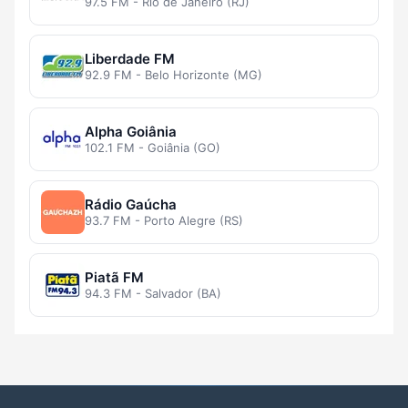
97.5 FM - Rio de Janeiro (RJ)
Liberdade FM
92.9 FM - Belo Horizonte (MG)
Alpha Goiânia
102.1 FM - Goiânia (GO)
Rádio Gaúcha
93.7 FM - Porto Alegre (RS)
Piatã FM
94.3 FM - Salvador (BA)