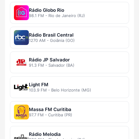
Rádio Globo Rio
98.1 FM - Rio de Janeiro (RJ)
Rádio Brasil Central
1270 AM - Goiânia (GO)
Rádio JP Salvador
91.3 FM - Salvador (BA)
Light FM
103.9 FM - Belo Horizonte (MG)
Massa FM Curitiba
97.7 FM - Curitiba (PR)
Rádio Melodia