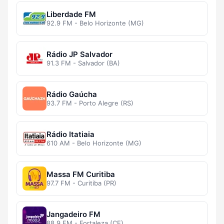
Liberdade FM
92.9 FM - Belo Horizonte (MG)
Rádio JP Salvador
91.3 FM - Salvador (BA)
Rádio Gaúcha
93.7 FM - Porto Alegre (RS)
Rádio Itatiaia
610 AM - Belo Horizonte (MG)
Massa FM Curitiba
97.7 FM - Curitiba (PR)
Jangadeiro FM
88.9 FM - Fortaleza (CE)