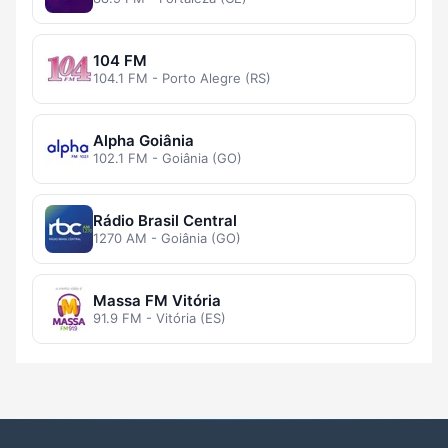
104 FM
104.1 FM - Porto Alegre (RS)
Alpha Goiânia
102.1 FM - Goiânia (GO)
Rádio Brasil Central
1270 AM - Goiânia (GO)
Massa FM Vitória
91.9 FM - Vitória (ES)