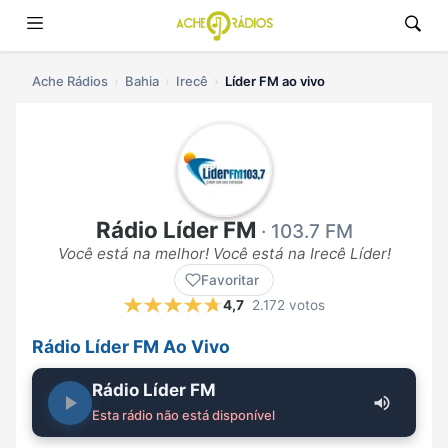
Ache Rádios
Bahia
Irecê
Líder FM ao vivo
Rádio Líder FM
· 103.7 FM
Você está na melhor! Você está na Irecê Líder!
Favoritar
4,7
2.172 votos
Rádio Líder FM Ao Vivo
Rádio Líder FM
Esta rádio não está disponível