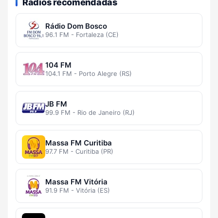
Rádios recomendadas
Rádio Dom Bosco
96.1 FM - Fortaleza (CE)
104 FM
104.1 FM - Porto Alegre (RS)
JB FM
99.9 FM - Rio de Janeiro (RJ)
Massa FM Curitiba
97.7 FM - Curitiba (PR)
Massa FM Vitória
91.9 FM - Vitória (ES)