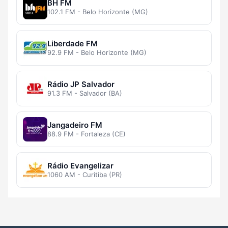
BH FM
102.1 FM - Belo Horizonte (MG)
Liberdade FM
92.9 FM - Belo Horizonte (MG)
Rádio JP Salvador
91.3 FM - Salvador (BA)
Jangadeiro FM
88.9 FM - Fortaleza (CE)
Rádio Evangelizar
1060 AM - Curitiba (PR)