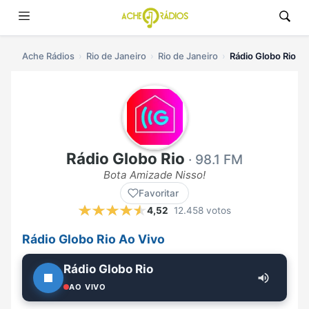
Ache Rádios
Rio de Janeiro
Rio de Janeiro
Rádio Globo Rio ao
Rádio Globo Rio
· 98.1 FM
Bota Amizade Nisso!
Favoritar
4,52
12.458 votos
Rádio Globo Rio Ao Vivo
Rádio Globo Rio
AO VIVO