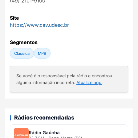
(49) 2101-9100
Site
https://www.cav.udesc.br
Segmentos
Clássica
MPB
Se você é o responsável pela rádio e encontrou
alguma informação incorreta.
Atualize aqui
.
Rádios recomendadas
Rádio Gaúcha