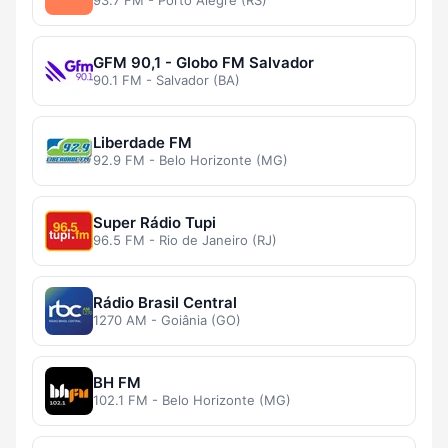
93.7 FM - Porto Alegre (RS)
GFM 90,1 - Globo FM Salvador
90.1 FM - Salvador (BA)
Liberdade FM
92.9 FM - Belo Horizonte (MG)
Super Rádio Tupi
96.5 FM - Rio de Janeiro (RJ)
Rádio Brasil Central
1270 AM - Goiânia (GO)
BH FM
102.1 FM - Belo Horizonte (MG)