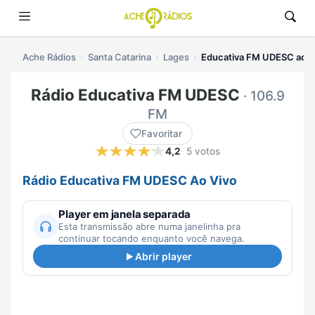
Ache Rádios
Santa Catarina
Lages
Educativa FM UDESC ao v
Rádio Educativa FM UDESC
· 106.9
FM
Favoritar
4,2
5 votos
Rádio Educativa FM UDESC Ao Vivo
Player em janela separada
Esta transmissão abre numa janelinha pra
continuar tocando enquanto você navega.
Abrir player