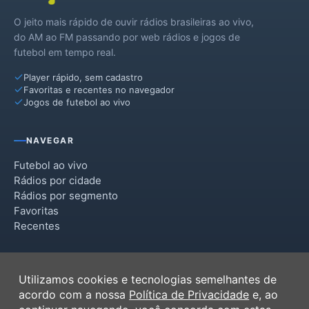
O jeito mais rápido de ouvir rádios brasileiras ao vivo,
do AM ao FM passando por web rádios e jogos de
futebol em tempo real.
Player rápido, sem cadastro
Favoritas e recentes no navegador
Jogos de futebol ao vivo
NAVEGAR
Futebol ao vivo
Rádios por cidade
Rádios por segmento
Favoritas
Recentes
INSTITUCIONAL
Utilizamos cookies e tecnologias semelhantes de
Termos de Uso
acordo com a nossa
Política de Privacidade
e, ao
Política de Privacidade