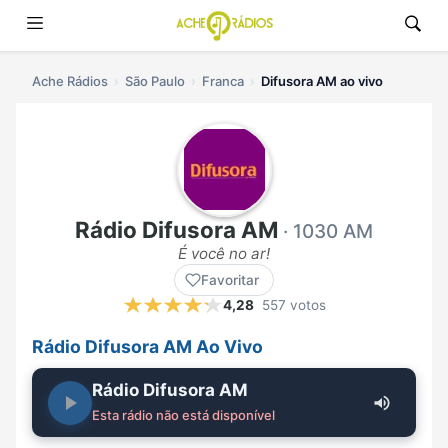
Ache Rádios
São Paulo
Franca
Difusora AM ao vivo
Rádio Difusora AM
· 1030 AM
É você no ar!
Favoritar
4,28
557 votos
Rádio Difusora AM Ao Vivo
Rádio Difusora AM
Esta rádio não está disponível