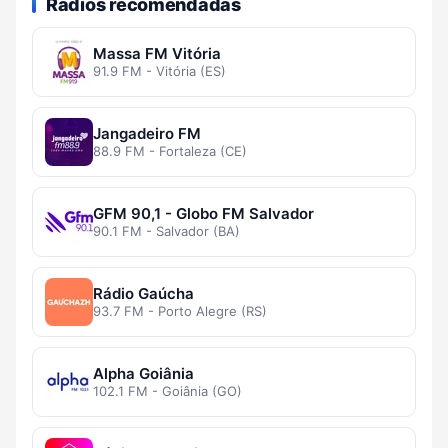
Rádios recomendadas
Massa FM Vitória
91.9 FM - Vitória (ES)
Jangadeiro FM
88.9 FM - Fortaleza (CE)
GFM 90,1 - Globo FM Salvador
90.1 FM - Salvador (BA)
Rádio Gaúcha
93.7 FM - Porto Alegre (RS)
Alpha Goiânia
102.1 FM - Goiânia (GO)