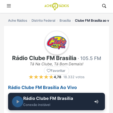
Ache Rádios
Distrito Federal
Brasília
Clube FM Brasília ao viv
Rádio Clube FM Brasília
· 105.5 FM
Tá Na Clube, Tá Bom Demais!
Favoritar
4,78
18.332 votos
Rádio Clube FM Brasília Ao Vivo
Rádio Clube FM Brasília
Conexão instável