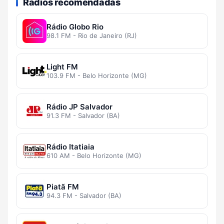
Rádios recomendadas
Rádio Globo Rio
98.1 FM - Rio de Janeiro (RJ)
Light FM
103.9 FM - Belo Horizonte (MG)
Rádio JP Salvador
91.3 FM - Salvador (BA)
Rádio Itatiaia
610 AM - Belo Horizonte (MG)
Piatã FM
94.3 FM - Salvador (BA)