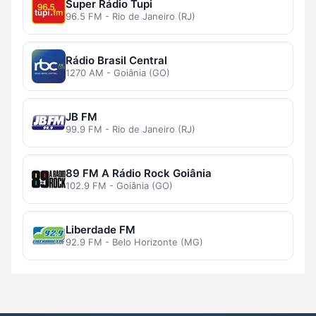
Super Rádio Tupi
96.5 FM - Rio de Janeiro (RJ)
Rádio Brasil Central
1270 AM - Goiânia (GO)
JB FM
99.9 FM - Rio de Janeiro (RJ)
89 FM A Rádio Rock Goiânia
102.9 FM - Goiânia (GO)
Liberdade FM
92.9 FM - Belo Horizonte (MG)