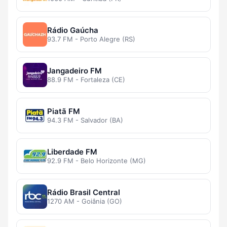
Rádio Gaúcha
93.7 FM - Porto Alegre (RS)
Jangadeiro FM
88.9 FM - Fortaleza (CE)
Piatã FM
94.3 FM - Salvador (BA)
Liberdade FM
92.9 FM - Belo Horizonte (MG)
Rádio Brasil Central
1270 AM - Goiânia (GO)