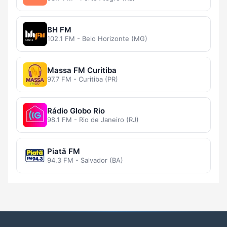
BH FM
102.1 FM - Belo Horizonte (MG)
Massa FM Curitiba
97.7 FM - Curitiba (PR)
Rádio Globo Rio
98.1 FM - Rio de Janeiro (RJ)
Piatã FM
94.3 FM - Salvador (BA)