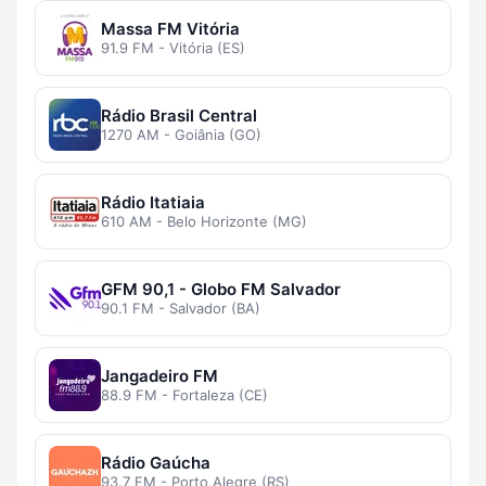
Massa FM Vitória
91.9 FM - Vitória (ES)
Rádio Brasil Central
1270 AM - Goiânia (GO)
Rádio Itatiaia
610 AM - Belo Horizonte (MG)
GFM 90,1 - Globo FM Salvador
90.1 FM - Salvador (BA)
Jangadeiro FM
88.9 FM - Fortaleza (CE)
Rádio Gaúcha
93.7 FM - Porto Alegre (RS)