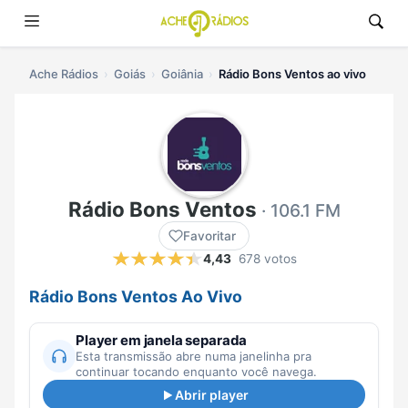
Ache Rádios
Goiás
Goiânia
Rádio Bons Ventos ao vivo
Rádio Bons Ventos
· 106.1 FM
Favoritar
4,43
678 votos
Rádio Bons Ventos Ao Vivo
Player em janela separada
Esta transmissão abre numa janelinha pra
continuar tocando enquanto você navega.
Abrir player