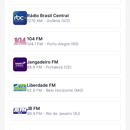
Rádio Brasil Central
1270 AM - Goiânia (GO)
104 FM
104.1 FM - Porto Alegre (RS)
Jangadeiro FM
88.9 FM - Fortaleza (CE)
Liberdade FM
92.9 FM - Belo Horizonte (MG)
JB FM
99.9 FM - Rio de Janeiro (RJ)