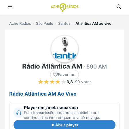
Ache Rádios
São Paulo
Santos
Atlântica AM ao vivo
Rádio Atlântica AM
· 590 AM
Favoritar
3,8
90 votos
Rádio Atlântica AM Ao Vivo
Player em janela separada
Esta transmissão abre numa janelinha pra
continuar tocando enquanto você navega.
Abrir player