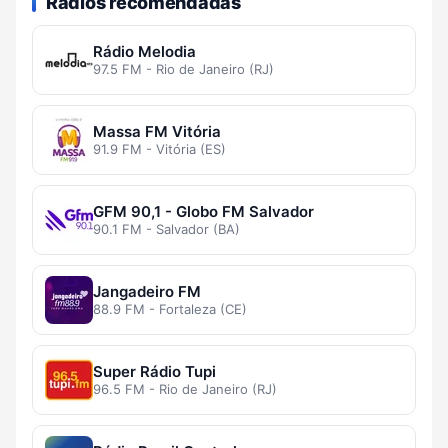
Rádios recomendadas
Rádio Melodia
97.5 FM - Rio de Janeiro (RJ)
Massa FM Vitória
91.9 FM - Vitória (ES)
GFM 90,1 - Globo FM Salvador
90.1 FM - Salvador (BA)
Jangadeiro FM
88.9 FM - Fortaleza (CE)
Super Rádio Tupi
96.5 FM - Rio de Janeiro (RJ)