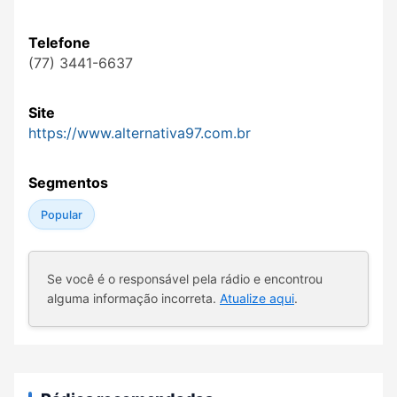
Telefone
(77) 3441-6637
Site
https://www.alternativa97.com.br
Segmentos
Popular
Se você é o responsável pela rádio e encontrou
alguma informação incorreta.
Atualize aqui
.