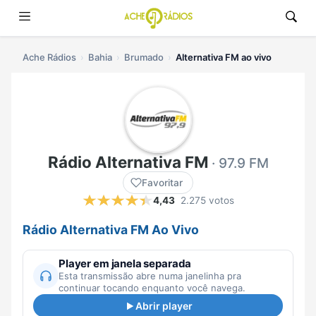
Ache Rádios
Bahia
Brumado
Alternativa FM ao vivo
Rádio Alternativa FM
· 97.9 FM
Favoritar
4,43
2.275 votos
Rádio Alternativa FM Ao Vivo
Player em janela separada
Esta transmissão abre numa janelinha pra
continuar tocando enquanto você navega.
Abrir player