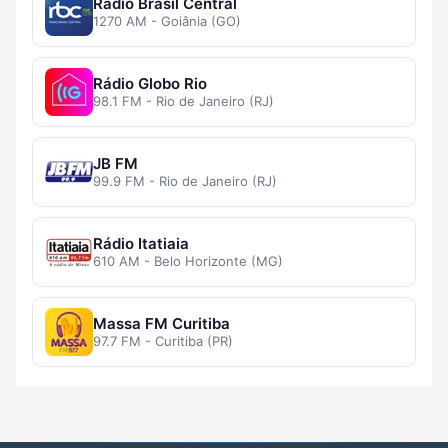
Rádio Brasil Central
1270 AM - Goiânia (GO)
Rádio Globo Rio
98.1 FM - Rio de Janeiro (RJ)
JB FM
99.9 FM - Rio de Janeiro (RJ)
Rádio Itatiaia
610 AM - Belo Horizonte (MG)
Massa FM Curitiba
97.7 FM - Curitiba (PR)