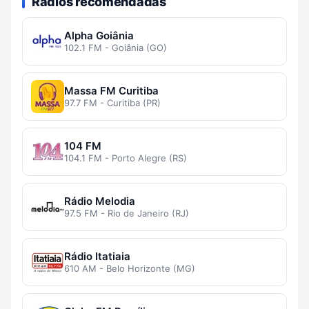
Rádios recomendadas
Alpha Goiânia
102.1 FM - Goiânia (GO)
Massa FM Curitiba
97.7 FM - Curitiba (PR)
104 FM
104.1 FM - Porto Alegre (RS)
Rádio Melodia
97.5 FM - Rio de Janeiro (RJ)
Rádio Itatiaia
610 AM - Belo Horizonte (MG)