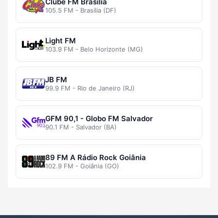
Clube FM Brasília
105.5 FM - Brasília (DF)
Light FM
103.9 FM - Belo Horizonte (MG)
JB FM
99.9 FM - Rio de Janeiro (RJ)
GFM 90,1 - Globo FM Salvador
90.1 FM - Salvador (BA)
89 FM A Rádio Rock Goiânia
102.9 FM - Goiânia (GO)