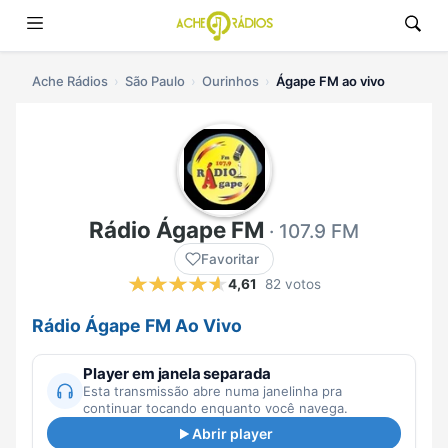
Ache Rádios
São Paulo
Ourinhos
Ágape FM ao vivo
Rádio Ágape FM
· 107.9 FM
Favoritar
4,61
82 votos
Rádio Ágape FM Ao Vivo
Player em janela separada
Esta transmissão abre numa janelinha pra
continuar tocando enquanto você navega.
Abrir player